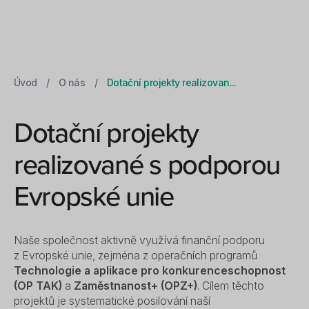
Úvod
/
O nás
/
Dotační projekty realizovan...
Dotační projekty
realizované s podporou
Evropské unie
Naše společnost aktivně využívá finanční podporu
z Evropské unie, zejména z operačních programů
Technologie a aplikace pro konkurenceschopnost
(OP TAK)
a
Zaměstnanost+ (OPZ+)
. Cílem těchto
projektů je systematické posilování naší