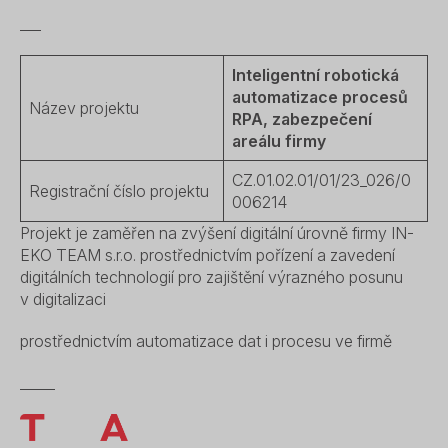
___
Inteligentní robotická
automatizace procesů
Název projektu
RPA, zabezpečení
areálu firmy
CZ.01.02.01/01/23_026/0
Registrační číslo projektu
006214
Projekt je zaměřen na zvýšení digitální úrovně firmy IN-
EKO TEAM s.r.o. prostřednictvím pořízení a zavedení
digitálních technologií pro zajištění výrazného posunu
v digitalizaci
prostřednictvím automatizace dat i procesu ve firmě
_____