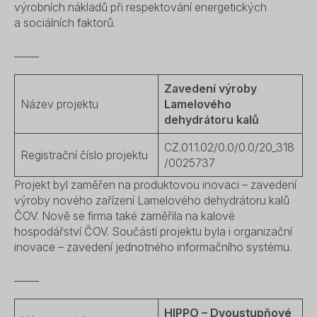
výrobních nákladů při respektování energetických
a sociálních faktorů.
_____
Zavedení výroby
Název projektu
Lamelového
dehydrátoru kalů
CZ.01.1.02/0.0/0.0/20_318
Registrační číslo projektu
/0025737
Projekt byl zaměřen na produktovou inovaci – zavedení
výroby nového zařízení Lamelového dehydrátoru kalů
ČOV. Nově se firma také zaměřila na kalové
hospodářství ČOV. Součástí projektu byla i organizační
inovace – zavedení jednotného informačního systému.
_____
HIPPO – Dvoustupňové