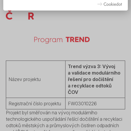
na
stránce zásad ochrany osobních údajů
.
Trend výzva 3: Vývoj
a validace modulárního
Název projektu
řešení pro dočištění
a recyklace odtoků
ČOV
Registrační číslo projektu
FW03010226
Projekt byl směřován na vývoj modulárního
technologického uspořádání řešící dočištění a recyklaci
odtoků městských a průmyslových čistíren odpadních