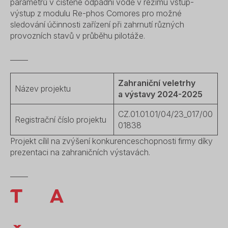
parametrů v čištěné odpadní vodě v režimu vstup-
výstup z modulu Re-phos Comores pro možné
sledování účinnosti zařízení při zahrnutí různých
provozních stavů v průběhu pilotáže.
_____
Zahraniční veletrhy
Název projektu
a výstavy 2024-2025
CZ.01.01.01/04/23_017/00
Registrační číslo projektu
01838
Projekt cílil na zvýšení konkurenceschopnosti firmy díky
prezentaci na zahraničních výstavách.
_____