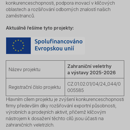
konkurenceschopnosti, podpora inovací v klíčových
oblastech a rozšiřování odborných znalostí našich
zaměstnanců.
Aktuálně řešíme tyto projekty:
Zahraniční veletrhy
Název projektu
a výstavy 2025-2026
CZ.01.02.01/04/24_044/0
Registrační číslo projektu
005585
Hlavním cílem projektu je zvýšení konkurenceschopnosti
firmy především díky rozšiřování exportní působnosti,
výrobních a prodejních aktivit, přičemž klíčovým
nástrojem k dosažení těchto cílů jsou účasti na
zahraničních veletrzích.