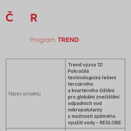
Trend výzva 12:
Pokročilá
technologická řešení
terciárního
a kvartérního čištění
Název projektu
pro globální znečištění
odpadních vod
mikropolutanty
s možností zpětného
využití vody – REGLOBE