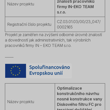
znalostí pracovníků
Název projektu
firmy IN-EKO TEAM
s.r.o.
CZ.03.01.03/00/23_047/
Registrační číslo projektu
0002165
Projekt je zaměřen na zvýšení odborné úrovně znalostí
a dovedností jak administrativních, tak výrobních
pracovníků firmy IN – EKO TEAM s.r.o.
_____
Optimalizace
konstrukčního návrhu
nosné konstrukce vany
Název projektu
Diskového filtru FC pro
terciární dočištění