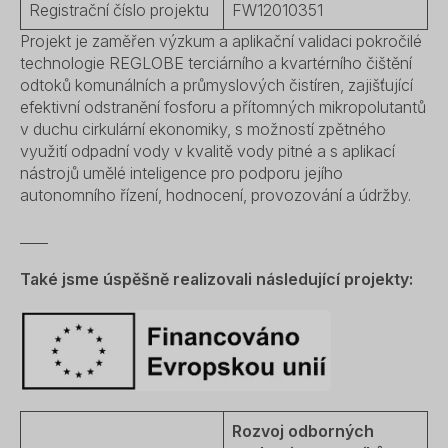
Registrační číslo projektu
FW12010351
Projekt je zaměřen výzkum a aplikační validaci pokročilé
technologie REGLOBE terciárního a kvartérního čištění
odtoků komunálních a průmyslových čistíren, zajišťující
efektivní odstranění fosforu a přítomných mikropolutantů
v duchu cirkulární ekonomiky, s možností zpětného
využití odpadní vody v kvalitě vody pitné a s aplikací
nástrojů umělé inteligence pro podporu jejího
autonomního řízení, hodnocení, provozování a údržby.
____
Také jsme úspěšně realizovali následující projekty:
Rozvoj odborných