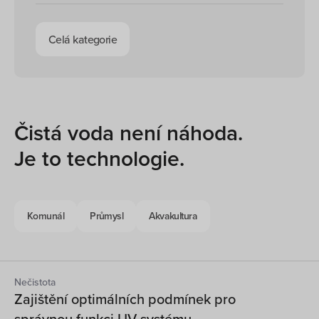
Celá kategorie
Čistá voda není náhoda.
Je to technologie.
Komunál
Průmysl
Akvakultura
Nečistota
Zajištění optimálních podmínek pro
správnou funkci UV systému