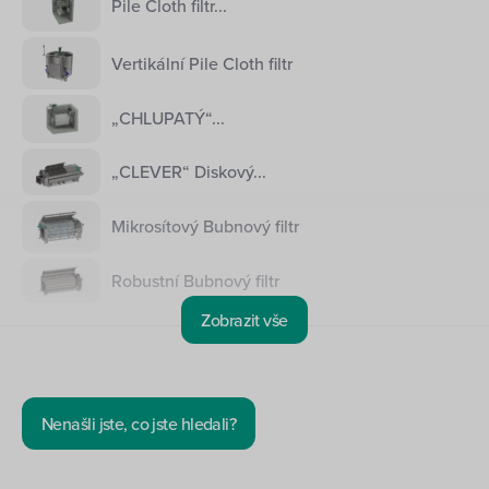
Pile Cloth filtr...
Vertikální Pile Cloth filtr
„CHLUPATÝ“...
„CLEVER“ Diskový...
Mikrosítový Bubnový filtr
Robustní Bubnový filtr
Zobrazit vše
Nenašli jste, co jste hledali?