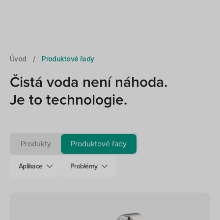
Úvod
/
Produktové řady
Čistá voda není náhoda.
Je to technologie.
Produkty
Produktové řady
Aplikace
Problémy