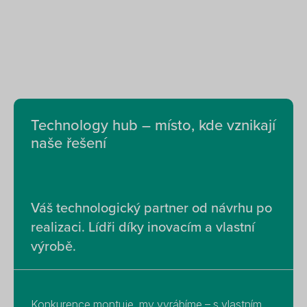
Technology hub – místo, kde vznikají
naše řešení
Váš technologický partner od návrhu po
realizaci. Lídři díky inovacím a vlastní
výrobě.
Konkurence montuje, my vyrábíme – s vlastním