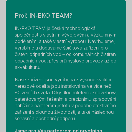
Proč IN-EKO TEAM?
IN-EKO TEAM je česká technologická
společnost s vlastním vývojovým a výzkumným
oddělením, a také vlastní výrobou. Navrhujeme,
vyrábíme a dodáváme špičková zařízení pro
čištění odpadních vod – od komunálních čistíren
odpadních vod, přes průmyslové provozy až po
akvakulturu.
Naše zařízení jsou vyráběna z vysoce kvalitní
nerezové oceli a jsou instalována ve více než
80 zemích světa. Díky dlouholetému know-how,
patentovaným řešením a preciznímu zpracování
nabízíme partnerům jistotu v podobě efektivního
zařízení s dlouhou životností, a také následnou
servisní a obchodní podporu.
Jsme pro Vás partnerem od prvotního