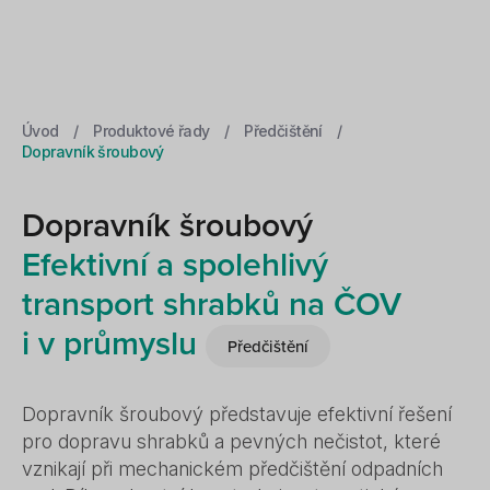
Úvod
/
Produktové řady
/
Předčištění
/
Dopravník šroubový
Dopravník šroubový
Efektivní a spolehlivý
transport shrabků na ČOV
i v průmyslu
Předčištění
Dopravník šroubový představuje efektivní řešení
pro dopravu shrabků a pevných nečistot, které
vznikají při mechanickém předčištění odpadních