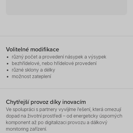
Volitelné modifikace
různý počet a provedení násypek a výsypek
bezhřídelové, nebo hřídelové provedení
různé sklony a délky
možnost zateplení
Chytřejší provoz díky inovacím
Ve spolupráci s partnery vyvíjíme řešení, která omezují
dopad na životní prostředí – od energeticky úsporných
komponent až po digitalizaci provozu a dálkový
monitoring zařízení.