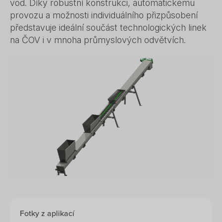
vod. Díky robustní konstrukci, automatickému
provozu a možnosti individuálního přizpůsobení
představuje ideální součást technologických linek
na ČOV i v mnoha průmyslových odvětvích.
Fotky z aplikací