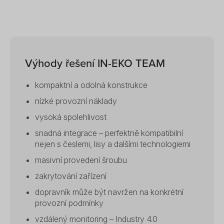
Výhody řešení IN-EKO TEAM
kompaktní a odolná konstrukce
nízké provozní náklady
vysoká spolehlivost
snadná integrace – perfektně kompatibilní
nejen s česlemi, lisy a dalšími technologiemi
masivní provedení šroubu
zakrytování zařízení
dopravník může být navržen na konkrétní
provozní podmínky
vzdálený monitoring – Industry 4.0