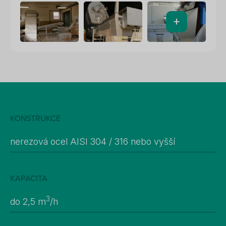
+
KONSTRUKCE
nerezová ocel AISI 304 / 316 nebo vyšší
KAPACITA
3
do 2,5 m
/h