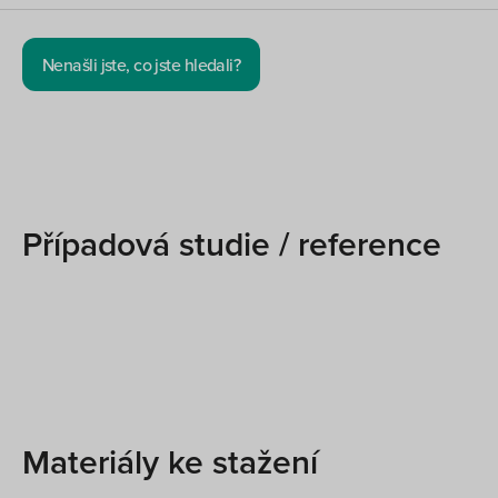
Nenašli jste, co jste hledali?
Případová studie / reference
Materiály ke stažení