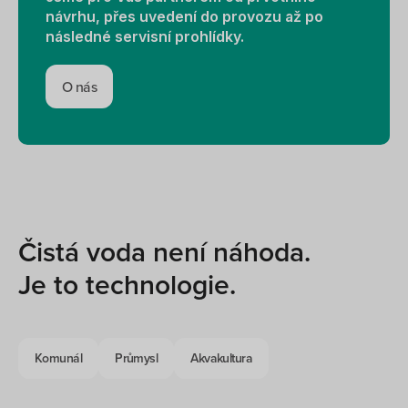
návrhu, přes uvedení do provozu až po
následné servisní prohlídky.
O nás
Čistá voda není náhoda.
Je to technologie.
Komunál
Průmysl
Akvakultura