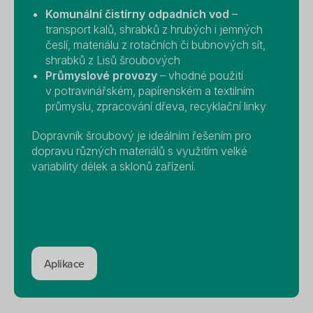
Komunální čistírny odpadních vod
–
transport kalů, shrabků z hrubých i jemných
česlí, materiálu z rotačních či bubnových sít,
shrabků z Lisů šroubových
Průmyslové provozy
– vhodné použití
v potravinářském, papírenském a textilním
průmyslu, zpracování dřeva, recyklační linky
Dopravník šroubový je ideálním řešením pro
dopravu různých materiálů s využitím velké
variability délek a sklonů zařízení.
Aplikace