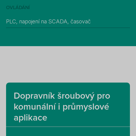
OVLÁDÁNÍ
PLC, napojení na SCADA, časovač
Dopravník šroubový pro
komunální i průmyslové
aplikace